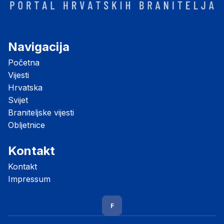
Navigacija
Početna
Vijesti
Hrvatska
Svijet
Braniteljske vijesti
Obljetnice
Kontakt
Kontakt
Impressum
F