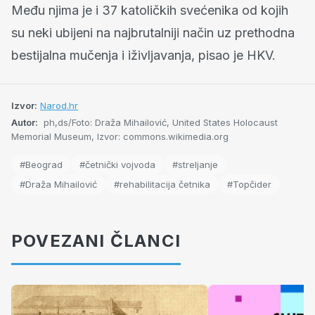
Među njima je i 37 katoličkih svećenika od kojih
su neki ubijeni na najbrutalniji način uz prethodna
bestijalna mučenja i iživljavanja, pisao je HKV.
Izvor:
Narod.hr
Autor:
ph,ds/Foto: Draža Mihailović, United States Holocaust
Memorial Museum, Izvor: commons.wikimedia.org
#Beograd
#četnički vojvoda
#streljanje
#Draža Mihailović
#rehabilitacija četnika
#Topčider
POVEZANI ČLANCI