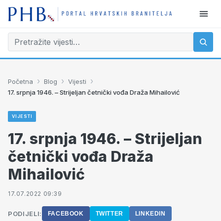
›
›
›
Početna
Blog
Vijesti
17. srpnja 1946. – Strijeljan četnički vođa Draža Mihailović
VIJESTI
17. srpnja 1946. – Strijeljan
četnički vođa Draža
Mihailović
17.07.2022 09:39
PODIJELI:
FACEBOOK
TWITTER
LINKEDIN