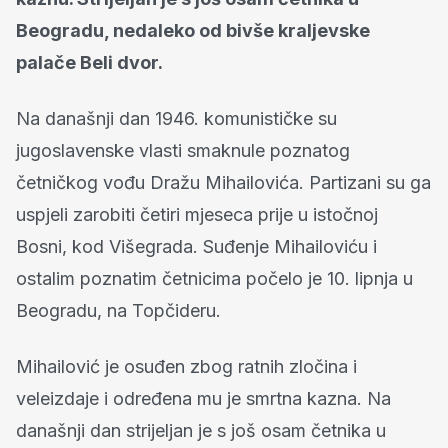
Beogradu, nedaleko od bivše kraljevske
palače Beli dvor.
Na današnji dan 1946. komunističke su
jugoslavenske vlasti smaknule poznatog
četničkog vođu Dražu Mihailovića. Partizani su ga
uspjeli zarobiti četiri mjeseca prije u istočnoj
Bosni, kod Višegrada. Suđenje Mihailoviću i
ostalim poznatim četnicima počelo je 10. lipnja u
Beogradu, na Topčideru.
Mihailović je osuđen zbog ratnih zločina i
veleizdaje i određena mu je smrtna kazna. Na
današnji dan strijeljan je s još osam četnika u