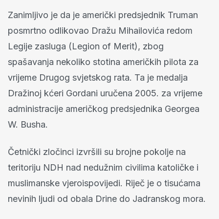
Zanimljivo je da je američki predsjednik Truman
posmrtno odlikovao Dražu Mihailovića redom
Legije zasluga (Legion of Merit), zbog
spašavanja nekoliko stotina američkih pilota za
vrijeme Drugog svjetskog rata. Ta je medalja
Dražinoj kćeri Gordani uručena 2005. za vrijeme
administracije američkog predsjednika Georgea
W. Busha.
Četnički zločinci izvršili su brojne pokolje na
teritoriju NDH nad nedužnim civilima katoličke i
muslimanske vjeroispovijedi. Riječ je o tisućama
nevinih ljudi od obala Drine do Jadranskog mora.