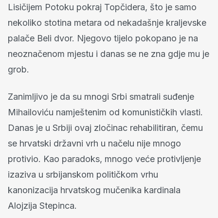
Lisičijem Potoku pokraj Topčidera, što je samo
nekoliko stotina metara od nekadašnje kraljevske
palače Beli dvor. Njegovo tijelo pokopano je na
neoznačenom mjestu i danas se ne zna gdje mu je
grob.
Zanimljivo je da su mnogi Srbi smatrali suđenje
Mihailoviću namještenim od komunističkih vlasti.
Danas je u Srbiji ovaj zločinac rehabilitiran, čemu
se hrvatski državni vrh u načelu nije mnogo
protivio. Kao paradoks, mnogo veće protivljenje
izaziva u srbijanskom političkom vrhu
kanonizacija hrvatskog mučenika kardinala
Alojzija Stepinca.