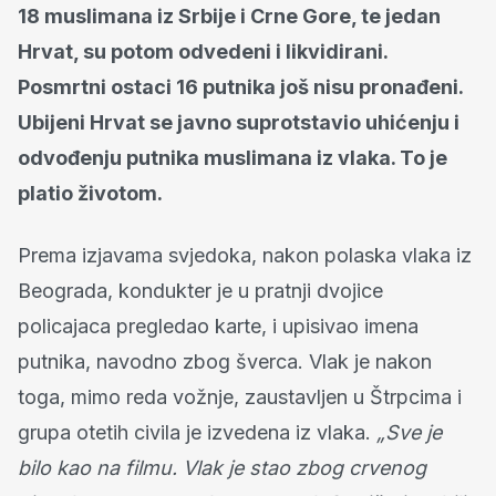
18 muslimana iz Srbije i Crne Gore, te jedan
Hrvat, su potom odvedeni i likvidirani.
Posmrtni ostaci 16 putnika još nisu pronađeni.
Ubijeni Hrvat se javno suprotstavio uhićenju i
odvođenju putnika muslimana iz vlaka. To je
platio životom.
Prema izjavama svjedoka, nakon polaska vlaka iz
Beograda, kondukter je u pratnji dvojice
policajaca pregledao karte, i upisivao imena
putnika, navodno zbog šverca. Vlak je nakon
toga, mimo reda vožnje, zaustavljen u Štrpcima i
grupa otetih civila je izvedena iz vlaka.
„Sve je
bilo kao na filmu. Vlak je stao zbog crvenog