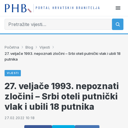
›
›
›
Početna
Blog
Vijesti
27. veljače 1993. nepoznati zločini – Srbi oteli putnički vlak i ubili 18
putnika
VIJESTI
27. veljače 1993. nepoznati
zločini – Srbi oteli putnički
vlak i ubili 18 putnika
27.02.2022 10:18