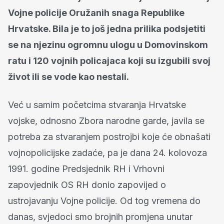
Vojne policije Oružanih snaga Republike
Hrvatske. Bila je to još jedna prilika podsjetiti
se na njezinu ogromnu ulogu u Domovinskom
ratu i 120 vojnih policajaca koji su izgubili svoj
život ili se vode kao nestali.
Već u samim početcima stvaranja Hrvatske
vojske, odnosno Zbora narodne garde, javila se
potreba za stvaranjem postrojbi koje će obnašati
vojnopolicijske zadaće, pa je dana 24. kolovoza
1991. godine Predsjednik RH i Vrhovni
zapovjednik OS RH donio zapovijed o
ustrojavanju Vojne policije. Od tog vremena do
danas, svjedoci smo brojnih promjena unutar