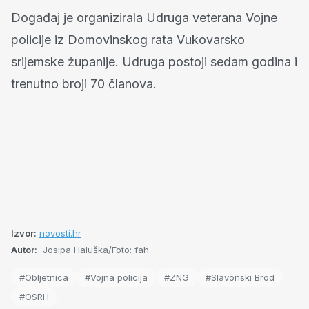
Događaj je organizirala Udruga veterana Vojne
policije iz Domovinskog rata Vukovarsko
srijemske županije. Udruga postoji sedam godina i
trenutno broji 70 članova.
Izvor:
novosti.hr
Autor:
Josipa Haluška/Foto: fah
#Obljetnica
#Vojna policija
#ZNG
#Slavonski Brod
#OSRH