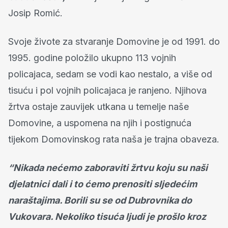
Josip Romić.
Svoje živote za stvaranje Domovine je od 1991. do
1995. godine položilo ukupno 113 vojnih
policajaca, sedam se vodi kao nestalo, a više od
tisuću i pol vojnih policajaca je ranjeno. Njihova
žrtva ostaje zauvijek utkana u temelje naše
Domovine, a uspomena na njih i postignuća
tijekom Domovinskog rata naša je trajna obaveza.
“Nikada nećemo zaboraviti žrtvu koju su naši
djelatnici dali i to ćemo prenositi sljedećim
naraštajima. Borili su se od Dubrovnika do
Vukovara. Nekoliko tisuća ljudi je prošlo kroz