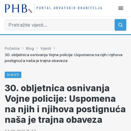
›
›
›
Početna
Blog
Vijesti
30. obljetnica osnivanja Vojne policije: Uspomena na njih i njihova
postignuća naša je trajna obaveza
VIJESTI
30. obljetnica osnivanja
Vojne policije: Uspomena
na njih i njihova postignuća
naša je trajna obaveza