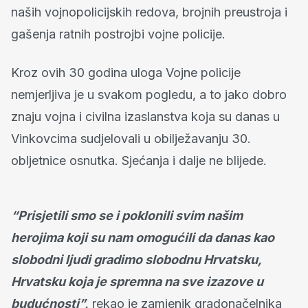
naših vojnopolicijskih redova, brojnih preustroja i
gašenja ratnih postrojbi vojne policije.
Kroz ovih 30 godina uloga Vojne policije
nemjerljiva je u svakom pogledu, a to jako dobro
znaju vojna i civilna izaslanstva koja su danas u
Vinkovcima sudjelovali u obilježavanju 30.
obljetnice osnutka. Sjećanja i dalje ne blijede.
“Prisjetili smo se i poklonili svim našim
herojima koji su nam omogućili da danas kao
slobodni ljudi gradimo slobodnu Hrvatsku,
Hrvatsku koja je spremna na sve izazove u
budućnosti”,
rekao je zamjenik gradonačelnika