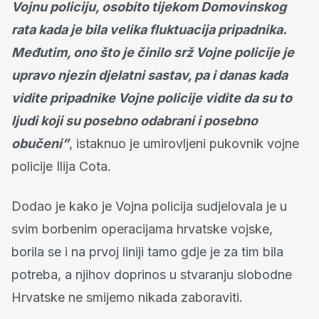
Vojnu policiju, osobito tijekom Domovinskog
rata kada je bila velika fluktuacija pripadnika.
Međutim, ono što je činilo srž Vojne policije je
upravo njezin djelatni sastav, pa i danas kada
vidite pripadnike Vojne policije vidite da su to
ljudi koji su posebno odabrani i posebno
obučeni”
, istaknuo je umirovljeni pukovnik vojne
policije Ilija Cota.
Dodao je kako je Vojna policija sudjelovala je u
svim borbenim operacijama hrvatske vojske,
borila se i na prvoj liniji tamo gdje je za tim bila
potreba, a njihov doprinos u stvaranju slobodne
Hrvatske ne smijemo nikada zaboraviti.