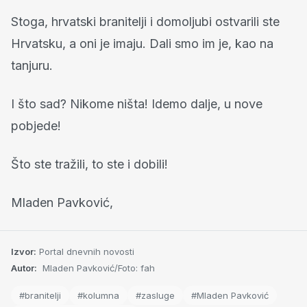
Stoga, hrvatski branitelji i domoljubi ostvarili ste
Hrvatsku, a oni je imaju. Dali smo im je, kao na
tanjuru.
I što sad? Nikome ništa! Idemo dalje, u nove
pobjede!
Što ste tražili, to ste i dobili!
Mladen Pavković,
Izvor:
Portal dnevnih novosti
Autor:
Mladen Pavković/Foto: fah
#branitelji
#kolumna
#zasluge
#Mladen Pavković