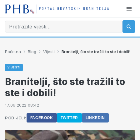
›
›
›
Početna
Blog
Vijesti
Branitelji, što ste tražili to ste i dobili!
VIJESTI
Branitelji, što ste tražili to
ste i dobili!
17.06.2022 08:42
PODIJELI:
FACEBOOK
TWITTER
LINKEDIN