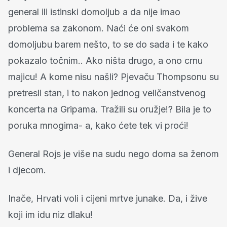
general ili istinski domoljub a da nije imao
problema sa zakonom. Naći će oni svakom
domoljubu barem nešto, to se do sada i te kako
pokazalo točnim.. Ako ništa drugo, a ono crnu
majicu! A kome nisu našli? Pjevaču Thompsonu su
pretresli stan, i to nakon jednog veličanstvenog
koncerta na Gripama. Tražili su oružje!? Bila je to
poruka mnogima- a, kako ćete tek vi proći!
General Rojs je više na sudu nego doma sa ženom
i djecom.
Inače, Hrvati voli i cijeni mrtve junake. Da, i žive
koji im idu niz dlaku!