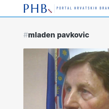
#
mladen pavkovic