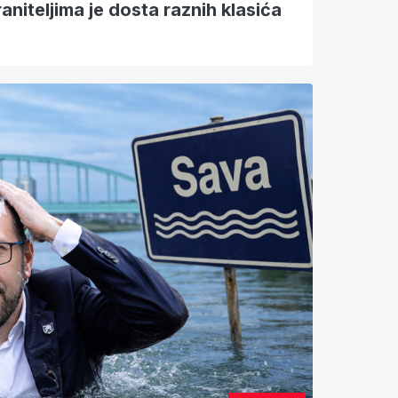
niteljima je dosta raznih klasića