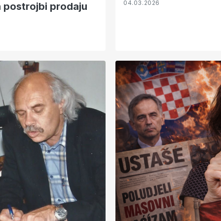
04.03.2026
h postrojbi prodaju