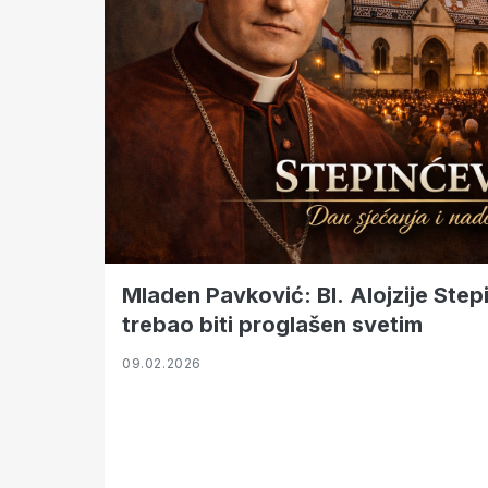
Mladen Pavković: Bl. Alojzije Ste
trebao biti proglašen svetim
09.02.2026