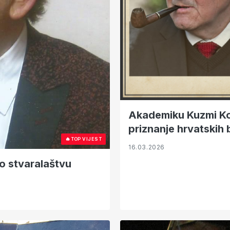
Akademiku Kuzmi Kov
priznanje hrvatskih 
🔥
TOP VIJEST
16.03.2026
o stvaralaštvu