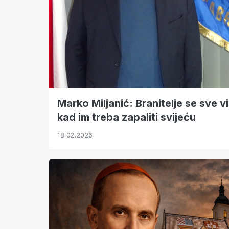
Marko Miljanić: Branitelje se sve 
kad im treba zapaliti svijeću
18.02.2026