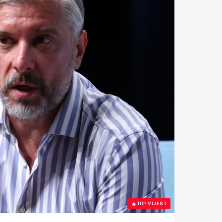
🔥
TOP VIJEST