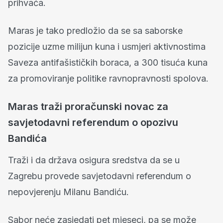
prihvaća.
Maras je tako predložio da se sa saborske
pozicije uzme milijun kuna i usmjeri aktivnostima
Saveza antifašističkih boraca, a 300 tisuća kuna
za promoviranje politike ravnopravnosti spolova.
Maras traži proračunski novac za
savjetodavni referendum o opozivu
Bandića
Traži i da država osigura sredstva da se u
Zagrebu provede savjetodavni referendum o
nepovjerenju Milanu Bandiću.
Sabor neće zasjedati pet mjeseci, pa se može