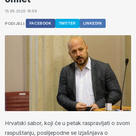
15.05.2020 16:59
PODIJELI:
FACEBOOK
TWITTER
LINKEDIN
Hrvatski sabor, koji će u petak raspravljati o svom
raspuštanju, poslijepodne se izjašnjava o