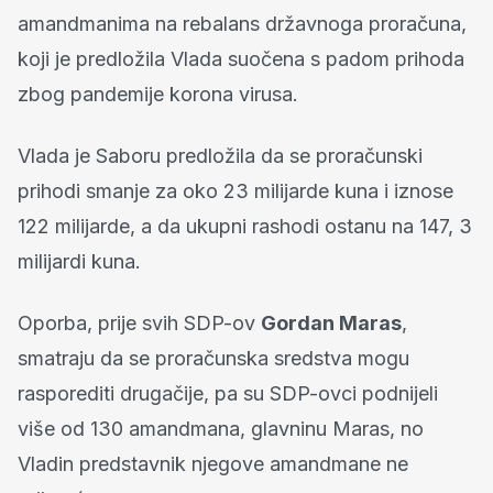
amandmanima na rebalans državnoga proračuna,
koji je predložila Vlada suočena s padom prihoda
zbog pandemije korona virusa.
Vlada je Saboru predložila da se proračunski
prihodi smanje za oko 23 milijarde kuna i iznose
122 milijarde, a da ukupni rashodi ostanu na 147, 3
milijardi kuna.
Oporba, prije svih SDP-ov
Gordan Maras
,
smatraju da se proračunska sredstva mogu
rasporediti drugačije, pa su SDP-ovci podnijeli
više od 130 amandmana, glavninu Maras, no
Vladin predstavnik njegove amandmane ne