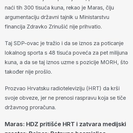
naći tih 300 tisuća kuna, rekao je Maras, čiju
argumentaciju državni tajnik u Ministarstvu
financija Zdravko Zrinušić nije prihvatio.
Taj SDP-ovac je tražio i da se iznos za poticanje
lokalnog sporta s 48 tisuća poveća za pet milijuna
kuna, a da se taj iznos uzme s pozicije MORH, što
također nije prošlo.
Prozvao Hrvatsku radioteleviziju (HRT) da krši
svoje obveze, jer ne prenosi raspravu koja se tiče
državnog proračuna.
Maras: HDZ pritišće HRT i zatvara medijski