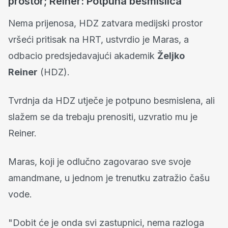
prostor; Reiner: Potpuna besmislica
Nema prijenosa, HDZ zatvara medijski prostor
vršeći pritisak na HRT, ustvrdio je Maras, a
odbacio predsjedavajući akademik
Željko
Reiner
(HDZ).
Tvrdnja da HDZ utječe je potpuno besmislena, ali
slažem se da trebaju prenositi, uzvratio mu je
Reiner.
Maras, koji je odlučno zagovarao sve svoje
amandmane, u jednom je trenutku zatražio čašu
vode.
"Dobit će je onda svi zastupnici, nema razloga