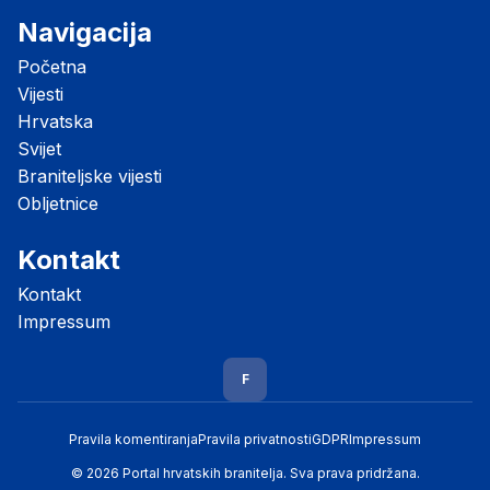
Navigacija
Početna
Vijesti
Hrvatska
Svijet
Braniteljske vijesti
Obljetnice
Kontakt
Kontakt
Impressum
F
Pravila komentiranja
Pravila privatnosti
GDPR
Impressum
© 2026 Portal hrvatskih branitelja. Sva prava pridržana.