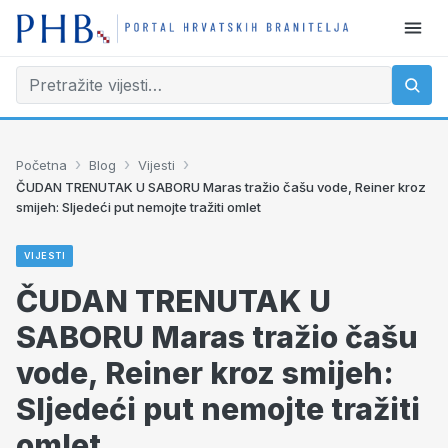
›
›
›
Početna
Blog
Vijesti
ČUDAN TRENUTAK U SABORU Maras tražio čašu vode, Reiner kroz
smijeh: Sljedeći put nemojte tražiti omlet
VIJESTI
ČUDAN TRENUTAK U
SABORU Maras tražio čašu
vode, Reiner kroz smijeh:
Sljedeći put nemojte tražiti
omlet