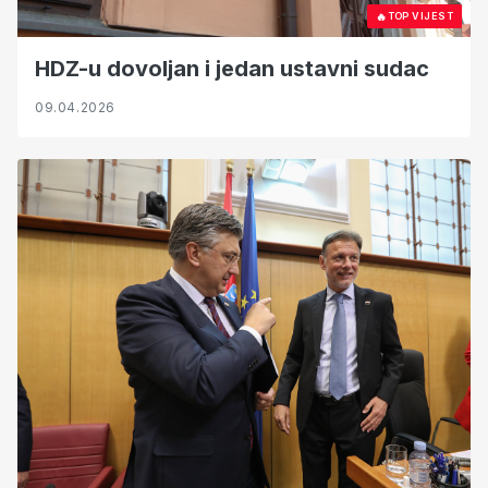
🔥
TOP VIJEST
HDZ-u dovoljan i jedan ustavni sudac
09.04.2026