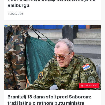
Bleiburgu
11.03.2026
🔥
TOP VIJEST
Branitelj 13 dana stoji pred Saborom:
traži istinu o ratnom putu ministra