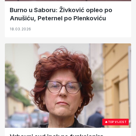
Burno u Saboru: Živković opleo po
Anušiću, Peternel po Plenkoviću
18.03.2026
🔥
TOP VIJEST