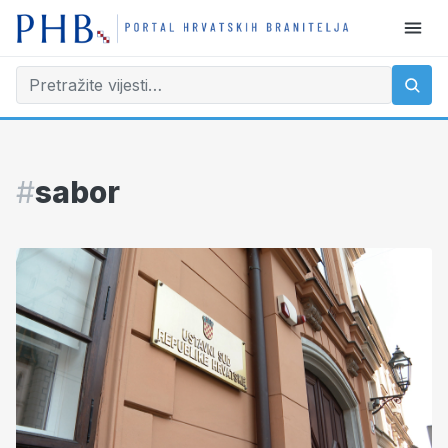
#
sabor