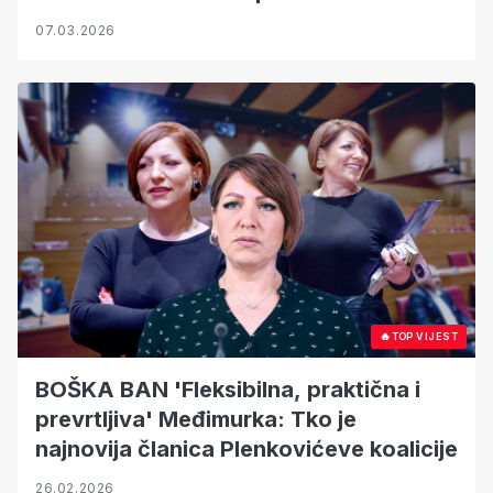
07.03.2026
🔥
TOP VIJEST
BOŠKA BAN 'Fleksibilna, praktična i
prevrtljiva' Međimurka: Tko je
najnovija članica Plenkovićeve koalicije
26.02.2026