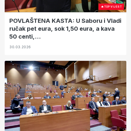
🔥
TOP VIJEST
POVLAŠTENA KASTA: U Saboru i Vladi
ručak pet eura, sok 1,50 eura, a kava
50 centi,...
30.03.2026