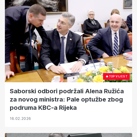
🔥
TOP VIJEST
Saborski odbori podržali Alena Ružića
za novog ministra: Pale optužbe zbog
podruma KBC-a Rijeka
16.02.2026