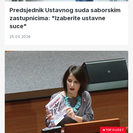
Predsjednik Ustavnog suda saborskim
zastupnicima: "Izaberite ustavne
suce"
25.03.2026
🔥
TOP VIJEST