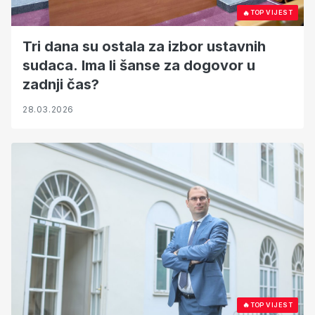
🔥
TOP VIJEST
Tri dana su ostala za izbor ustavnih
sudaca. Ima li šanse za dogovor u
zadnji čas?
28.03.2026
🔥
TOP VIJEST