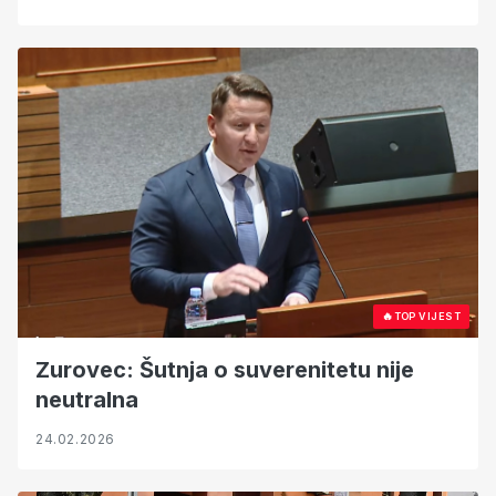
🔥
TOP VIJEST
Zurovec: Šutnja o suverenitetu nije
neutralna
24.02.2026