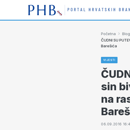
›
Početna
Blog
ČUDNI SU PUTEVI 
Barešića
VIJESTI
ČUDN
sin bi
na ra
Bareš
06.09.2016 16: