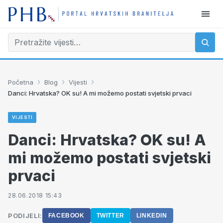
›
›
›
Početna
Blog
Vijesti
Danci: Hrvatska? OK su! A mi možemo postati svjetski prvaci
VIJESTI
Danci: Hrvatska? OK su! A
mi možemo postati svjetski
prvaci
28.06.2018 15:43
PODIJELI:
FACEBOOK
TWITTER
LINKEDIN