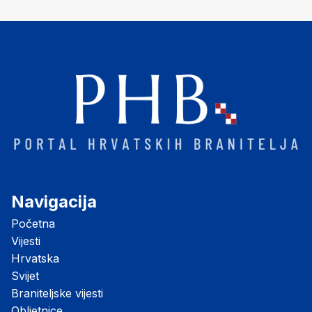
Navigacija
Početna
Vijesti
Hrvatska
Svijet
Braniteljske vijesti
Obljetnice