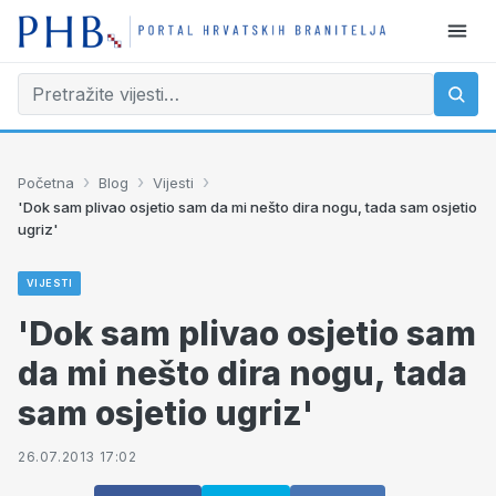
›
›
›
Početna
Blog
Vijesti
'Dok sam plivao osjetio sam da mi nešto dira nogu, tada sam osjetio
ugriz'
VIJESTI
'Dok sam plivao osjetio sam
da mi nešto dira nogu, tada
sam osjetio ugriz'
26.07.2013 17:02