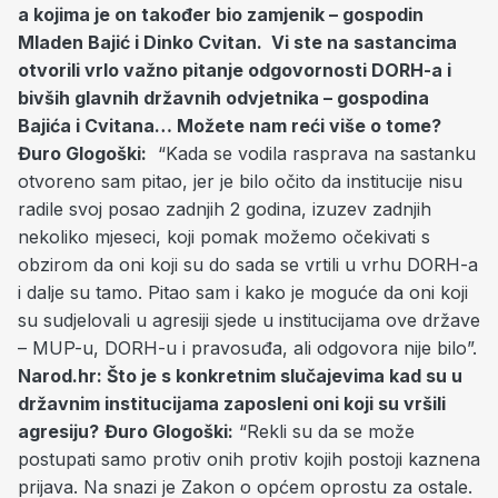
a kojima je on također bio zamjenik – gospodin
Mladen Bajić i Dinko Cvitan. Vi ste na sastancima
otvorili vrlo važno pitanje odgovornosti DORH-a i
bivših glavnih državnih odvjetnika – gospodina
Bajića i Cvitana… Možete nam reći više o tome?
Đuro Glogoški:
“Kada se vodila rasprava na sastanku
otvoreno sam pitao, jer je bilo očito da institucije nisu
radile svoj posao zadnjih 2 godina, izuzev zadnjih
nekoliko mjeseci, koji pomak možemo očekivati s
obzirom da oni koji su do sada se vrtili u vrhu DORH-a
i dalje su tamo. Pitao sam i kako je moguće da oni koji
su sudjelovali u agresiji sjede u institucijama ove države
– MUP-u, DORH-u i pravosuđa, ali odgovora nije bilo”.
Narod.hr: Što je s konkretnim slučajevima kad su u
državnim institucijama zaposleni oni koji su vršili
agresiju?
Đuro Glogoški:
“Rekli su da se može
postupati samo protiv onih protiv kojih postoji kaznena
prijava. Na snazi je Zakon o općem oprostu za ostale.