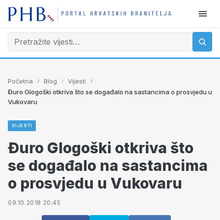
›
›
›
Početna
Blog
Vijesti
Đuro Glogoški otkriva što se događalo na sastancima o prosvjedu u
Vukovaru
VIJESTI
Đuro Glogoški otkriva što
se događalo na sastancima
o prosvjedu u Vukovaru
09.10.2018 20:45