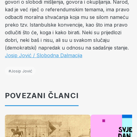
govori o slobodi mišljenja, govora i okupljanja. Narod,
kad je već riječ o referendumskim temama, ima pravo
odbaciti moralna shvaćanja koja mu se silom nameću
preko tzv. Istanbulske konvencije, kao što ima pravo
odlučiti što će, koga i kako birati. Neki su prijedlozi
dobri, neki baš i nisu, ali su u svakom slučaju
(demokratski) napredak u odnosu na sadašnje stanje.
Josip Jović / Slobodna Dalmacija
#Josip Jović
POVEZANI ČLANCI