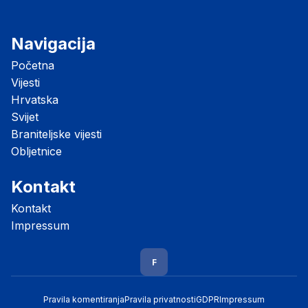
Navigacija
Početna
Vijesti
Hrvatska
Svijet
Braniteljske vijesti
Obljetnice
Kontakt
Kontakt
Impressum
F
Pravila komentiranja
Pravila privatnosti
GDPR
Impressum