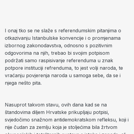
I onaj tko se ne slaže s referendumskim pitanjima o
otkazivanju Istanbulske konvencije i o promjenama
izbornog zakonodavstva, odnosno s pozitivnim
odgovorima na njih, trebao bi svojim potpisom
podržati samo raspisivanje referenduma u znak
potpore instituciji refrenduma, to jest volji naroda, te
vraćanju povjerenja naroda u samoga sebe, da se i
njega nešto pita.
Nasuprot takvom stavu, ovih dana kad se na
štandovima diljem Hrvatske prikupljaju potpisi,
svjedočimo snažnom antidemokratskom refleksu, koji i
nije čudan za zemlju koja je stoljećima bila žrtvom