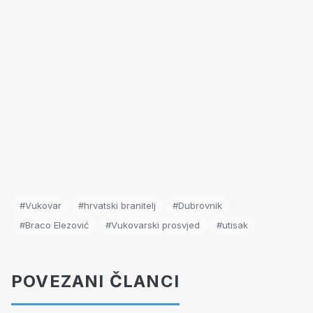
#Vukovar
#hrvatski branitelj
#Dubrovnik
#Braco Elezović
#Vukovarski prosvjed
#utisak
POVEZANI ČLANCI