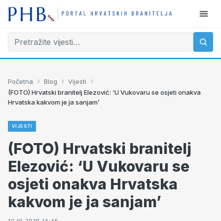
›
›
›
Početna
Blog
Vijesti
(FOTO) Hrvatski branitelj Elezović: ‘U Vukovaru se osjeti onakva
Hrvatska kakvom je ja sanjam’
VIJESTI
(FOTO) Hrvatski branitelj
Elezović: ‘U Vukovaru se
osjeti onakva Hrvatska
kakvom je ja sanjam’