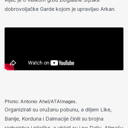
dobrovoljačke Garde kojom je upravljao Arkan.
Photo: Antonio Ahel/ATAImages.
Organizirali su oružanu pobunu, a diljem Like,
Banije, Korduna i Dalmacije činili su brojna
razbojstva i pljačke, a ubijali su i po Dalju, Aljmašu