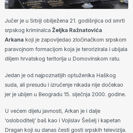
Jučer je u Srbiji obilježena 21. godišnjica od smrti
srpskog kriminalca
Željka Ražnatovića
Arkana
koji je zapovijedao zločinačkom srpskom
paravojnom formacijom koja je terorizirala i ubijala
diljem hrvatskog teritorija u Domovinskom ratu.
Jedan je od najpoznatijih optuženika Haškog
suda, ali presudu i izručenje nikada nije dočekao
jer je ubijen u Beogradu 15. siječnja 2000. godine.
U većem dijelu javnosti, Arkan je i dalje
‘osloboditelj’ baš kao i Vojislav Šešelj i kapetan
Dragan koji su danas česti gosti srpskih televizija.