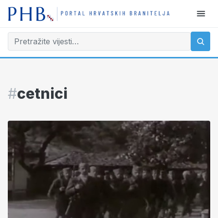
#
cetnici