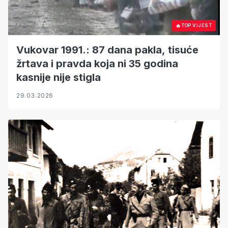
🔥
TOP VIJEST
Vukovar 1991.: 87 dana pakla, tisuće
žrtava i pravda koja ni 35 godina
kasnije nije stigla
29.03.2026