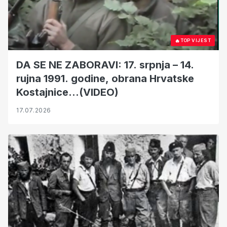
🔥
TOP VIJEST
DA SE NE ZABORAVI: 17. srpnja – 14.
rujna 1991. godine, obrana Hrvatske
Kostajnice…(VIDEO)
17.07.2026