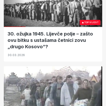
🔥
TOP VIJEST
30. ožujka 1945. Lijevče polje – zašto
ovu bitku s ustašama četnici zovu
„drugo Kosovo”?
30.03.2026