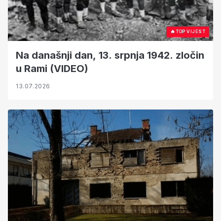
🔥
TOP VIJEST
Na današnji dan, 13. srpnja 1942. zločin
u Rami (VIDEO)
13.07.2026