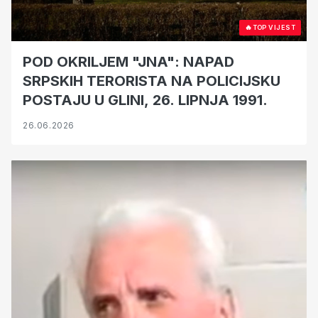
🔥
TOP VIJEST
POD OKRILJEM "JNA": NAPAD
SRPSKIH TERORISTA NA POLICIJSKU
POSTAJU U GLINI, 26. LIPNJA 1991.
26.06.2026