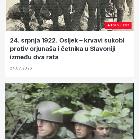
🔥
TOP VIJEST
24. srpnja 1922. Osijek – krvavi sukobi
protiv orjunaša i četnika u Slavoniji
između dva rata
24.07.2026