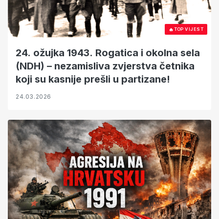
🔥
TOP VIJEST
24. ožujka 1943. Rogatica i okolna sela
(NDH) – nezamisliva zvjerstva četnika
koji su kasnije prešli u partizane!
24.03.2026