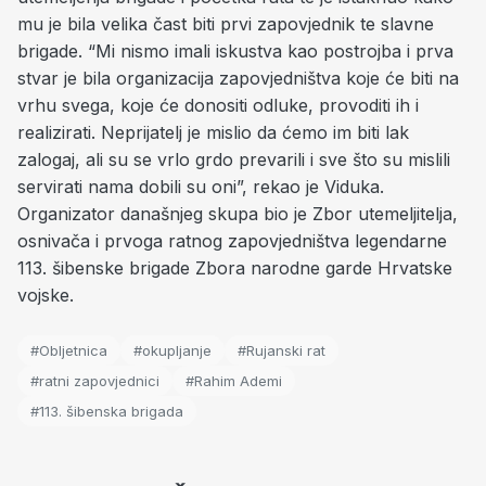
mu je bila velika čast biti prvi zapovjednik te slavne
brigade. “Mi nismo imali iskustva kao postrojba i prva
stvar je bila organizacija zapovjedništva koje će biti na
vrhu svega, koje će donositi odluke, provoditi ih i
realizirati. Neprijatelj je mislio da ćemo im biti lak
zalogaj, ali su se vrlo grdo prevarili i sve što su mislili
servirati nama dobili su oni”, rekao je Viduka.
Organizator današnjeg skupa bio je Zbor utemeljitelja,
osnivača i prvoga ratnog zapovjedništva legendarne
113. šibenske brigade Zbora narodne garde Hrvatske
vojske.
#Obljetnica
#okupljanje
#Rujanski rat
#ratni zapovjednici
#Rahim Ademi
#113. šibenska brigada