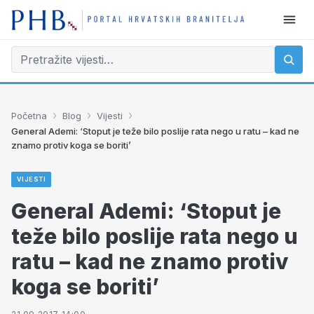
›
›
›
Početna
Blog
Vijesti
General Ademi: ‘Stoput je teže bilo poslije rata nego u ratu – kad ne
znamo protiv koga se boriti’
VIJESTI
General Ademi: ‘Stoput je
teže bilo poslije rata nego u
ratu – kad ne znamo protiv
koga se boriti’