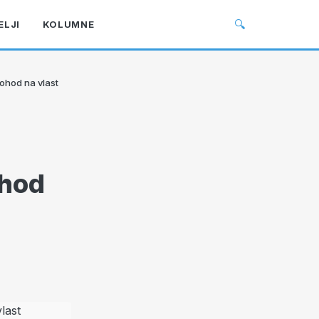
🔍
ELJI
KOLUMNE
ohod na vlast
ohod