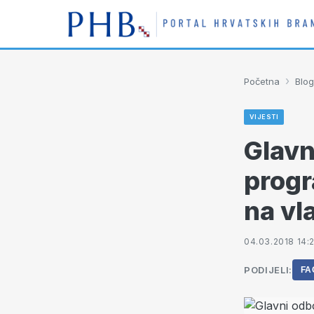
›
Početna
Blog
VIJESTI
Glavn
progr
na vl
04.03.2018 14:
PODIJELI:
FA