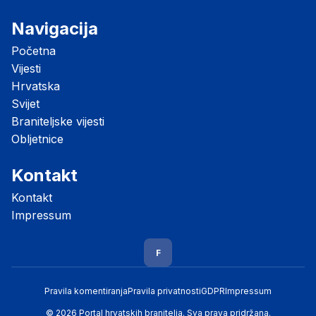
Navigacija
Početna
Vijesti
Hrvatska
Svijet
Braniteljske vijesti
Obljetnice
Kontakt
Kontakt
Impressum
F
Pravila komentiranja
Pravila privatnosti
GDPR
Impressum
© 2026 Portal hrvatskih branitelja. Sva prava pridržana.