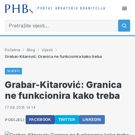
›
›
›
Početna
Blog
Vijesti
Grabar-Kitarović: Granica ne funkcionira kako treba
VIJESTI
Grabar-Kitarović: Granica
ne funkcionira kako treba
17.09.2015 14:14
PODIJELI:
FACEBOOK
TWITTER
LINKEDIN