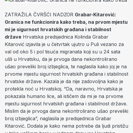
ZATRAŽILA ČVRŠĆI NADZOR
Grabar-Kitarović:
Granica ne funkcionira kako treba, na prvom mjestu
mi je sigurnost hrvatskih građana i stabilnost
države
Hrvatska predsjednica Kolinda Grabar
Kitarović izjavila je u četvrtak ujutro u Puli vezano za
val od oko 5 i pol tisuća migranata koji su u 24 sata
ušli u Hrvatsku, da je prvoga dana nekontrolirano
ušao preveliki broj izbjeglica, te naglasila kako joj je na
prvome mjestu sigurnost hrvatskih građana i stabilnost
hrvatske države. Kazala je da nije zadovoljna kako je
protekla noć u Hrvatskoj. “Da, naravno, Hrvatska je
pokazala humano lice, ali ističem da mi je na prvome
mjestu sigurnost hrvatskih građana i stabilnost države.
Mislim da je prvoga dana nekontrolirano ušao preveliki
broj izbjeglica”, naglasila je predsjednica Grabar
Kitarović. Dodala je kako nema potrebe da ljudi pristižu