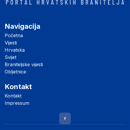
Navigacija
Početna
Vijesti
Hrvatska
Svijet
Braniteljske vijesti
Obljetnice
Kontakt
Kontakt
Impressum
F