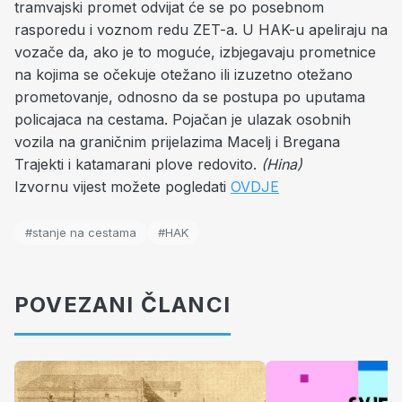
tramvajski promet odvijat će se po posebnom
rasporedu i voznom redu ZET-a. U HAK-u apeliraju na
vozače da, ako je to moguće, izbjegavaju prometnice
na kojima se očekuje otežano ili izuzetno otežano
prometovanje, odnosno da se postupa po uputama
policajaca na cestama. Pojačan je ulazak osobnih
vozila na graničnim prijelazima Macelj i Bregana
Trajekti i katamarani plove redovito.
(Hina)
Izvornu vijest možete pogledati
OVDJE
#stanje na cestama
#HAK
POVEZANI ČLANCI