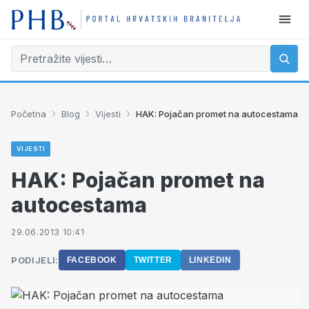
›
›
›
Početna
Blog
Vijesti
HAK: Pojačan promet na autocestama
VIJESTI
HAK: Pojačan promet na
autocestama
29.06.2013 10:41
PODIJELI:
FACEBOOK
TWITTER
LINKEDIN