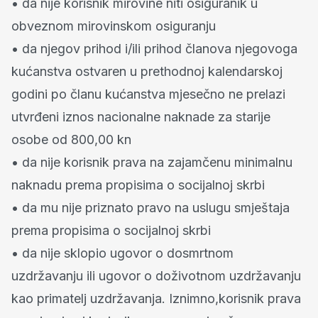
• da nije korisnik mirovine niti osiguranik u
obveznom mirovinskom osiguranju
• da njegov prihod i/ili prihod članova njegovoga
kućanstva ostvaren u prethodnoj kalendarskoj
godini po članu kućanstva mjesečno ne prelazi
utvrđeni iznos nacionalne naknade za starije
osobe od 800,00 kn
• da nije korisnik prava na zajamčenu minimalnu
naknadu prema propisima o socijalnoj skrbi
• da mu nije priznato pravo na uslugu smještaja
prema propisima o socijalnoj skrbi
• da nije sklopio ugovor o dosmrtnom
uzdržavanju ili ugovor o doživotnom uzdržavanju
kao primatelj uzdržavanja. Iznimno,korisnik prava