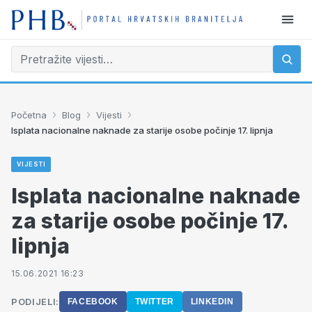
›
›
›
Početna
Blog
Vijesti
Isplata nacionalne naknade za starije osobe počinje 17. lipnja
VIJESTI
Isplata nacionalne naknade
za starije osobe počinje 17.
lipnja
15.06.2021 16:23
PODIJELI:
FACEBOOK
TWITTER
LINKEDIN