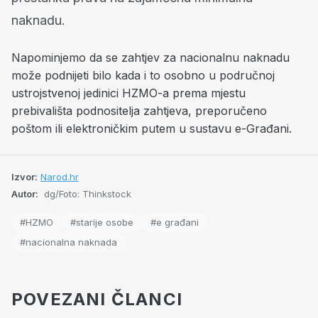
naknadu.
Napominjemo da se zahtjev za nacionalnu naknadu
može podnijeti bilo kada i to osobno u područnoj
ustrojstvenoj jedinici HZMO-a prema mjestu
prebivališta podnositelja zahtjeva, preporučeno
poštom ili elektroničkim putem u sustavu e-Građani.
Izvor:
Narod.hr
Autor:
dg/Foto: Thinkstock
#HZMO
#starije osobe
#e građani
#nacionalna naknada
POVEZANI ČLANCI