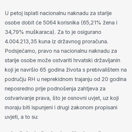
U petoj isplati nacionalnu naknadu za starije
osobe dobit će 5064 korisnika (65,21% žena i
34,79% muškaraca). Za to je osigurano
4.004.213,35 kuna iz državnog proračuna.
Podsjećamo, pravo na nacionalnu naknadu za
starije osobe može ostvariti hrvatski državljanin
koji je navršio 65 godina života s prebivalištem na
području RH u neprekidnom trajanju od 20 godina
neposredno prije podnošenja zahtjeva za
ostvarivanje prava, što je osnovni uvjet, uz koji
moraju biti ispunjeni i drugi zakonom propisani
uvjeti, a to su: