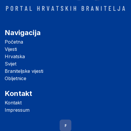
Navigacija
Početna
Vijesti
Hrvatska
Svijet
Braniteljske vijesti
Obljetnice
Kontakt
Kontakt
Impressum
F