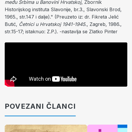
među Srbima u Banovini Hrvatskoj
, Zbornik
Historijskog instituta Slavonije, br.3., Slavonski Brod,
1965., str.147 i dalje)." (Preuzeto iz: dr. Fikreta Jelić
Butić,
Četnici u Hrvatskoj 1941-1945.
, Zagreb, 1986.,
str.15-17; istaknuo: Z.P.). -nastavlja se Zlatko Pinter
POVEZANI ČLANCI