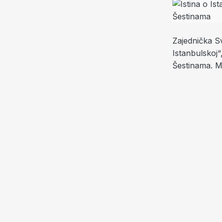
Zajednička Sv
Istanbulskoj“
Šestinama. Mi