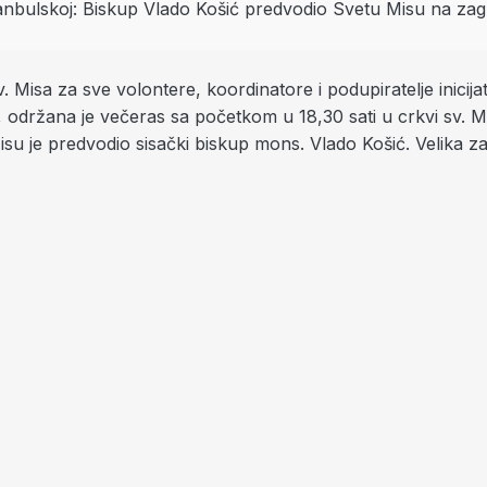
. Misa za sve volontere, koordinatore i podupiratelje inicija
, održana je večeras sa početkom u 18,30 sati u crkvi sv. 
su je predvodio sisački biskup mons. Vlado Košić. Velika z