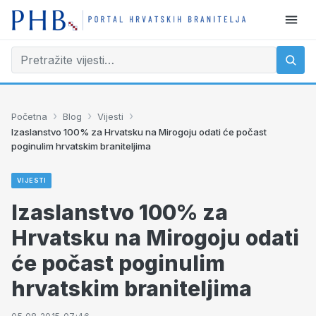
›
›
›
Početna
Blog
Vijesti
Izaslanstvo 100% za Hrvatsku na Mirogoju odati će počast
poginulim hrvatskim braniteljima
VIJESTI
Izaslanstvo 100% za
Hrvatsku na Mirogoju odati
će počast poginulim
hrvatskim braniteljima