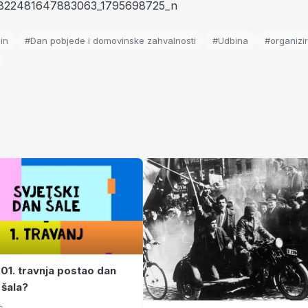
in
#Dan pobjede i domovinske zahvalnosti
#Udbina
#organizi
 01. travnja postao dan
 šala?