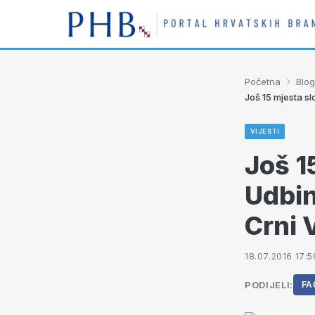
›
Početna
Blog
Još 15 mjesta sl
VIJESTI
Još 1
Udbin
Crni 
18.07.2016 17:5
PODIJELI:
FA