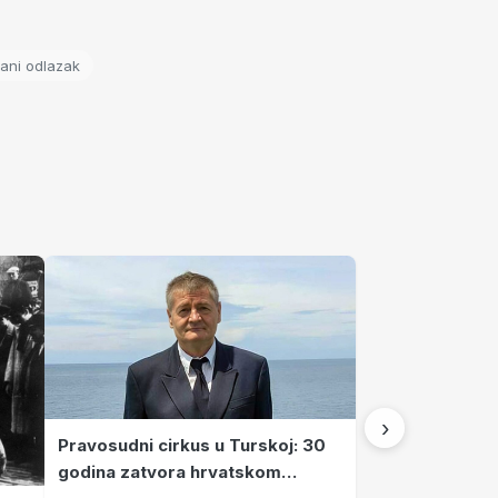
rani odlazak
›
Pravosudni cirkus u Turskoj: 30
godina zatvora hrvatskom