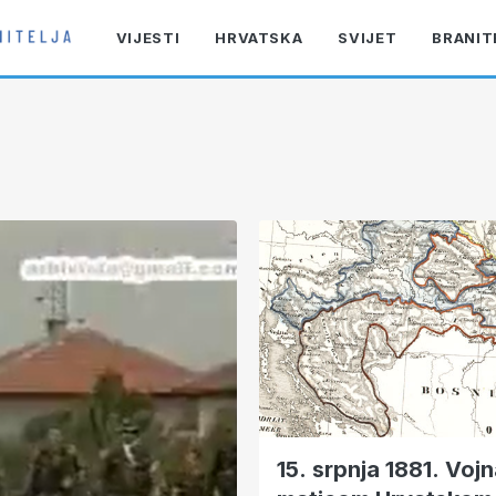
VIJESTI
HRVATSKA
SVIJET
BRANIT
15. srpnja 1881. Voj