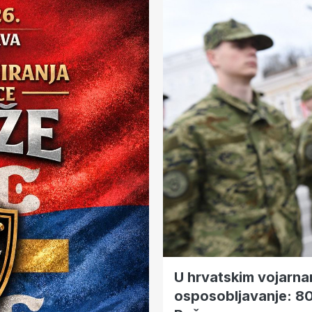
U hrvatskim vojarna
osposobljavanje: 800