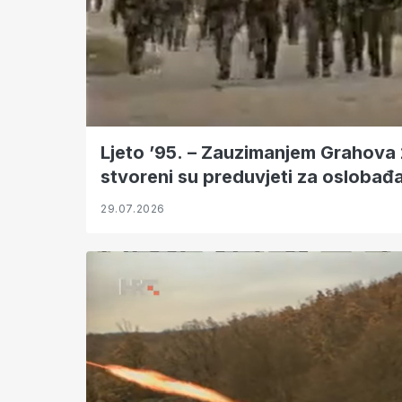
Ljeto ’95. – Zauzimanjem Grahova 
stvoreni su preduvjeti za oslobađ
29.07.2026