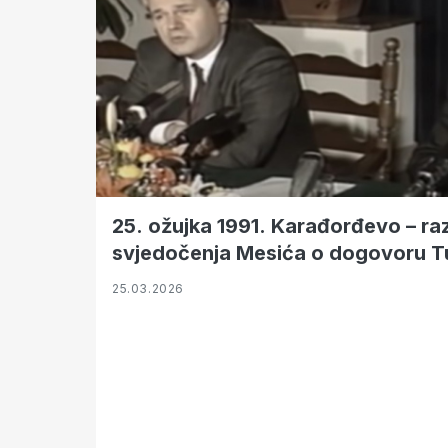
25. ožujka 1991. Karađorđevo – raz
svjedočenja Mesića o dogovoru 
25.03.2026