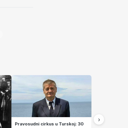
›
Pravosudni cirkus u Turskoj: 30