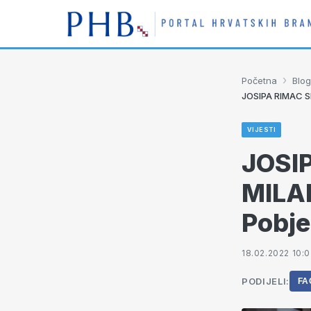
›
Početna
Blog
JOSIPA RIMAC SP
VIJESTI
JOSI
MILAN
Pobje
18.02.2022 10:
PODIJELI:
FA