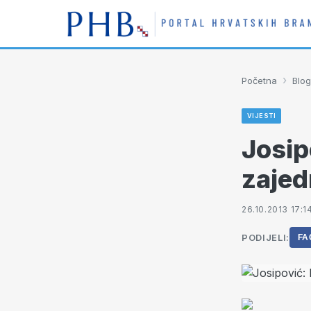
›
Početna
Blog
VIJESTI
Josip
zajed
26.10.2013 17:1
PODIJELI:
FA