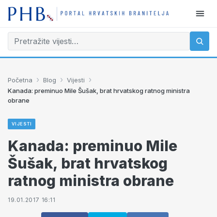
›
›
›
Početna
Blog
Vijesti
Kanada: preminuo Mile Šušak, brat hrvatskog ratnog ministra
obrane
VIJESTI
Kanada: preminuo Mile
Šušak, brat hrvatskog
ratnog ministra obrane
19.01.2017 16:11