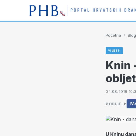
›
Početna
Blog
VIJESTI
Knin 
oblje
04.08.2018 10:
PODIJELI:
FA
U Kninu dan