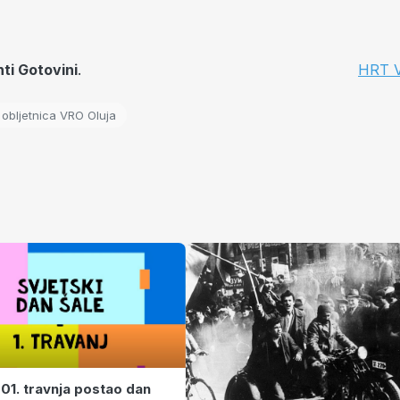
ti Gotovini
.
HRT Vi
 obljetnica VRO Oluja
 01. travnja postao dan