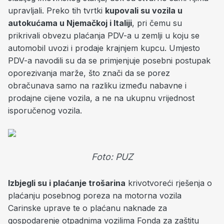
upravljali. Preko tih tvrtki
kupovali su vozila u
autokućama u Njemačkoj i Italiji
, pri čemu su
prikrivali obvezu plaćanja PDV-a u zemlji u koju se
automobil uvozi i prodaje krajnjem kupcu. Umjesto
PDV-a navodili su da se primjenjuje posebni postupak
oporezivanja marže, što znači da se porez
obračunava samo na razliku između nabavne i
prodajne cijene vozila, a ne na ukupnu vrijednost
isporučenog vozila.
Foto: PUZ
Izbjegli su i plaćanje trošarina
krivotvoreći rješenja o
plaćanju posebnog poreza na motorna vozila
Carinske uprave te o plaćanu naknade za
gospodarenje otpadnima vozilima Fonda za zaštitu