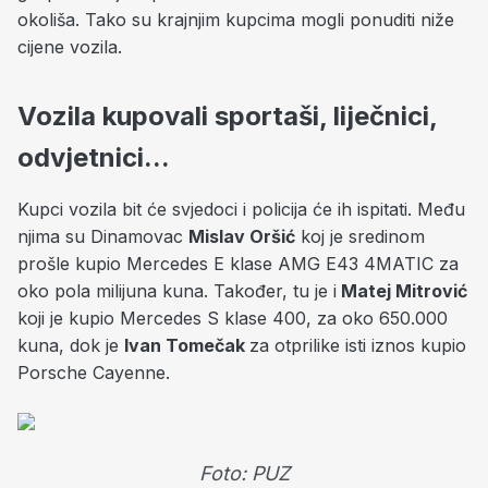
okoliša. Tako su krajnjim kupcima mogli ponuditi niže
cijene vozila.
Vozila kupovali sportaši, liječnici,
odvjetnici...
Kupci vozila bit će svjedoci i policija će ih ispitati. Među
njima su Dinamovac
Mislav Oršić
koj je sredinom
prošle kupio Mercedes E klase AMG E43 4MATIC za
oko pola milijuna kuna. Također, tu je i
Matej Mitrović
koji je kupio Mercedes S klase 400, za oko 650.000
kuna, dok je
Ivan Tomečak
za otprilike isti iznos kupio
Porsche Cayenne.
Foto: PUZ