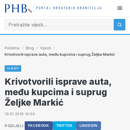
›
›
›
Početna
Blog
Vijesti
Krivotvorili isprave auta, među kupcima i suprug Željke Markić
VIJESTI
Krivotvorili isprave auta,
među kupcima i suprug
Željke Markić
19.01.2019 10:09
PODIJELI:
FACEBOOK
TWITTER
LINKEDIN