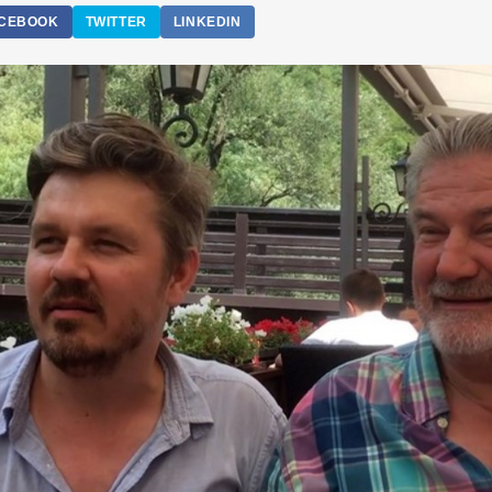
CEBOOK
TWITTER
LINKEDIN