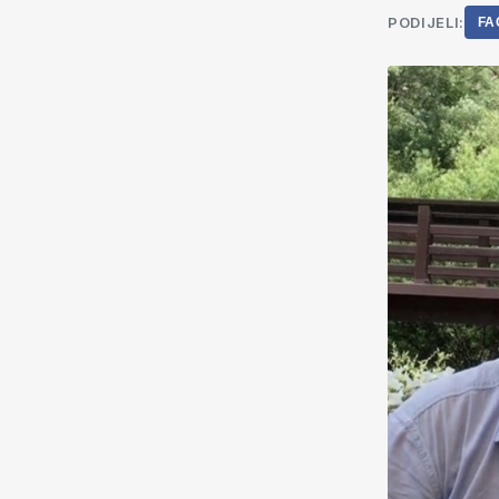
PODIJELI:
FA