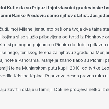
edni Kutle da su Pripuzi tajni vlasnici građevinske tv
kromni Ranko Predović samo njihov statist. Još jedan
udi, moj Milane, jer su eto baš ona tvoja dva tajna sta
 kojima si se služio pribavljena od tvrtki iz Pionirove or
 što si pomogao pajdama u Pioniru da dobiju prilaznu 
 više nego, teniskog terena za njihovu zgradu na Munj
j hotela Panorama. Manje je znano kako su Pionir i pa
emljište na Munjarskom putu kupili 2010. od tvrtke Leo
a vodila Kristina Krpina, Pripuzova desna pravna ruka 
aju zavrti i ostaje u familiji. Dok ne propjeva netko iz 