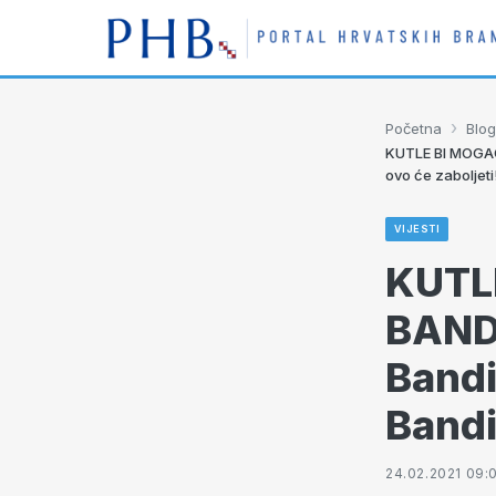
›
Početna
Blog
KUTLE BI MOGAO 
ovo će zaboljeti
VIJESTI
KUTL
BANDI
Bandi
Bandi
24.02.2021 09: