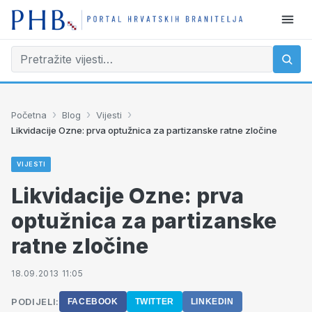
›
›
›
Početna
Blog
Vijesti
Likvidacije Ozne: prva optužnica za partizanske ratne zločine
VIJESTI
Likvidacije Ozne: prva
optužnica za partizanske
ratne zločine
18.09.2013 11:05
PODIJELI:
FACEBOOK
TWITTER
LINKEDIN