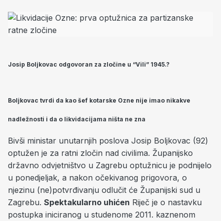
Josip Boljkovac odgovoran za zločine u “Vili” 1945.?
Boljkovac tvrdi da kao šef kotarske Ozne nije imao nikakve
nadležnosti i da o likvidacijama ništa ne zna
Bivši ministar unutarnjih poslova Josip Boljkovac (92)
optužen je za ratni zločin nad civilima. Županijsko
državno odvjetništvo u Zagrebu optužnicu je podnijelo
u ponedjeljak, a nakon očekivanog prigovora, o
njezinu (ne)potvrđivanju odlučit će Županijski sud u
Zagrebu.
Spektakularno uhićen
Riječ je o nastavku
postupka iniciranog u studenome 2011. kaznenom