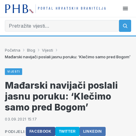
›
›
›
Početna
Blog
Vijesti
Mađarski navijači poslali jasnu poruku: ‘Klečimo samo pred Bogom’
VIJESTI
Mađarski navijači poslali
jasnu poruku: ‘Klečimo
samo pred Bogom’
03.09.2021 15:17
PODIJELI:
FACEBOOK
TWITTER
LINKEDIN