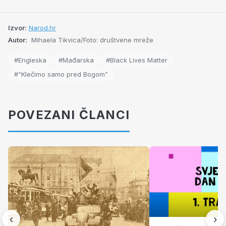
Izvor:
Narod.hr
Autor:
Mihaela Tikvica/Foto: društvene mreže
#Engleska
#Mađarska
#Black Lives Matter
#“Klečimo samo pred Bogom”
POVEZANI ČLANCI
‹
›