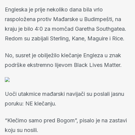
Engleska je prije nekoliko dana bila vrlo
raspoložena protiv Mađarske u Budimpešti, na
kraju je bilo 4:0 za momčad Garetha Southgatea.
Redom su zabijali Sterling, Kane, Maguire i Rice.
No, susret je obilježilo klečanje Engleza u znak
podrške ekstremno lijevom Black Lives Matter.
Uoči utakmice mađarski navijači su poslali jasnu
poruku: NE klečanju.
“Klečimo samo pred Bogom”, pisalo je na zastavi
koju su nosili.