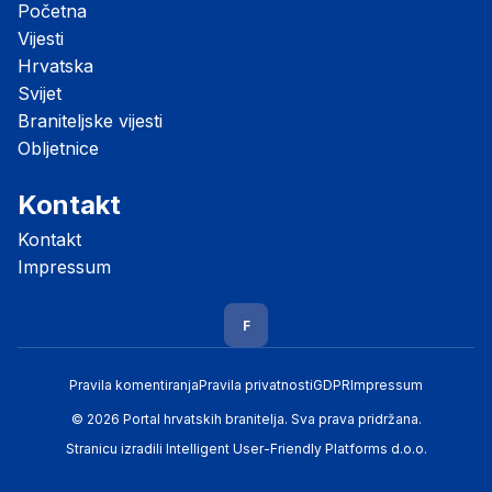
Početna
Vijesti
Hrvatska
Svijet
Braniteljske vijesti
Obljetnice
Kontakt
Kontakt
Impressum
F
Pravila komentiranja
Pravila privatnosti
GDPR
Impressum
© 2026 Portal hrvatskih branitelja. Sva prava pridržana.
Stranicu izradili
Intelligent User-Friendly Platforms d.o.o.