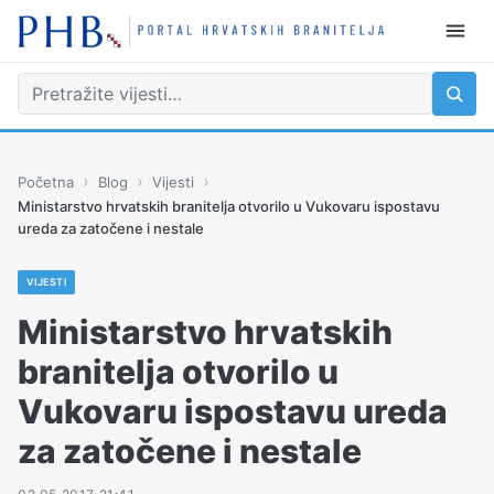
›
›
›
Početna
Blog
Vijesti
Ministarstvo hrvatskih branitelja otvorilo u Vukovaru ispostavu
ureda za zatočene i nestale
VIJESTI
Ministarstvo hrvatskih
branitelja otvorilo u
Vukovaru ispostavu ureda
za zatočene i nestale