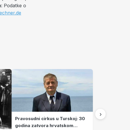
a: Podatke o
echner.de
›
Pravosudni cirkus u Turskoj: 30
godina zatvora hrvatskom