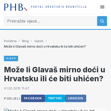
›
›
›
Početna
Blog
Vijesti
Može li Glavaš mirno doći u Hrvatsku ili će biti uhićen?
VIJESTI
Može li Glavaš mirno doći u
Hrvatsku ili će biti uhićen?
01.02.2015 11:47
PODIJELI:
FACEBOOK
TWITTER
LINKEDIN