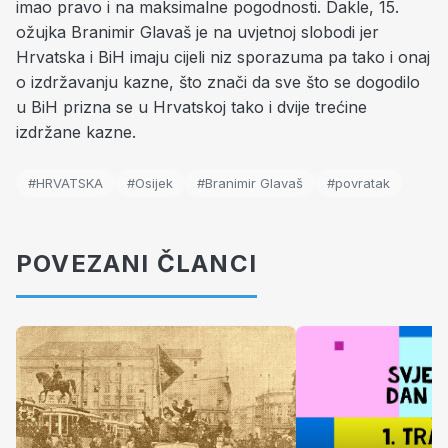
imao pravo i na maksimalne pogodnosti. Dakle, 15.
ožujka Branimir Glavaš je na uvjetnoj slobodi jer
Hrvatska i BiH imaju cijeli niz sporazuma pa tako i onaj
o izdržavanju kazne, što znači da sve što se dogodilo
u BiH prizna se u Hrvatskoj tako i dvije trećine
izdržane kazne.
#HRVATSKA
#Osijek
#Branimir Glavaš
#povratak
POVEZANI ČLANCI