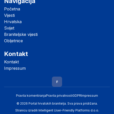
Navigacija
Početna
Vijesti
Hrvatska
Svijet
Braniteljske vijesti
Obljetnice
Kontakt
Kontakt
Impressum
F
Pravila komentiranja
Pravila privatnosti
GDPR
Impressum
© 2026 Portal hrvatskih branitelja. Sva prava pridržana.
Stranicu izradili
Intelligent User-Friendly Platforms d.o.o.