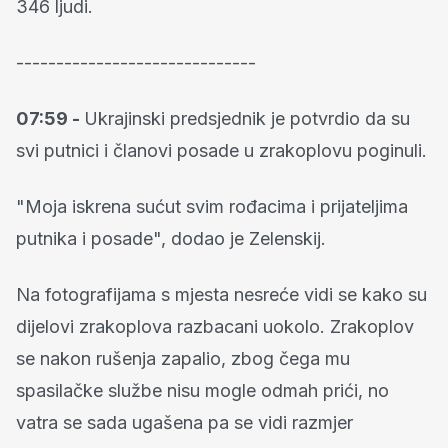
346 ljudi.
------------------------------
07:59 -
Ukrajinski predsjednik je potvrdio da su
svi putnici i članovi posade u zrakoplovu poginuli.
"Moja iskrena sućut svim rođacima i prijateljima
putnika i posade", dodao je Zelenskij.
Na fotografijama s mjesta nesreće vidi se kako su
dijelovi zrakoplova razbacani uokolo. Zrakoplov
se nakon rušenja zapalio, zbog čega mu
spasilačke službe nisu mogle odmah prići, no
vatra se sada ugašena pa se vidi razmjer