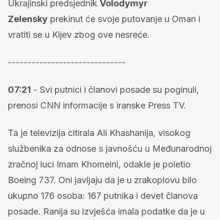
Ukrajinski predsjednik
Volodymyr
Zelensky
prekinut će svoje putovanje u Oman i
vratiti se u Kijev zbog ove nesreće.
------------------------------
07:21
- Svi putnici i članovi posade su poginuli,
prenosi CNN informacije s iranske Press TV.
Ta je televizija citirala Ali Khashanija, visokog
službenika za odnose s javnošću u Međunarodnoj
zračnoj luci Imam Khomeini, odakle je poletio
Boeing 737. Oni javljaju da je u zrakoplovu bilo
ukupno 176 osoba: 167 putnika i devet članova
posade. Ranija su izvješća imala podatke da je u