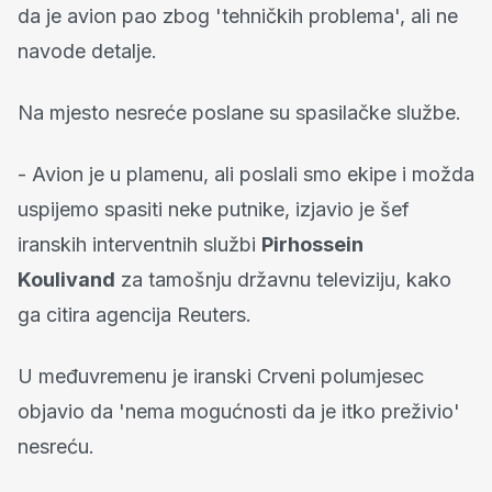
da je avion pao zbog 'tehničkih problema', ali ne
navode detalje.
Na mjesto nesreće poslane su spasilačke službe.
- Avion je u plamenu, ali poslali smo ekipe i možda
uspijemo spasiti neke putnike, izjavio je šef
iranskih interventnih službi
Pirhossein
Koulivand
za tamošnju državnu televiziju, kako
ga citira agencija Reuters.
U međuvremenu je iranski Crveni polumjesec
objavio da 'nema mogućnosti da je itko preživio'
nesreću.