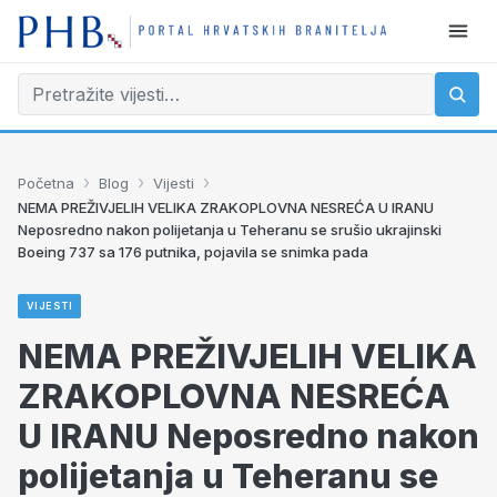
›
›
›
Početna
Blog
Vijesti
NEMA PREŽIVJELIH VELIKA ZRAKOPLOVNA NESREĆA U IRANU
Neposredno nakon polijetanja u Teheranu se srušio ukrajinski
Boeing 737 sa 176 putnika, pojavila se snimka pada
VIJESTI
NEMA PREŽIVJELIH VELIKA
ZRAKOPLOVNA NESREĆA
U IRANU Neposredno nakon
polijetanja u Teheranu se