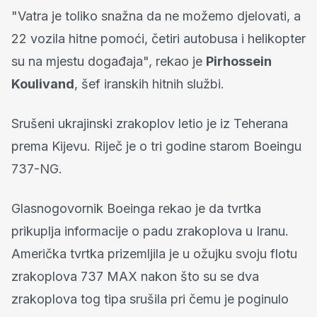
"Vatra je toliko snažna da ne možemo djelovati, a
22 vozila hitne pomoći, četiri autobusa i helikopter
su na mjestu događaja", rekao je
Pirhossein
Koulivand
, šef iranskih hitnih službi.
Srušeni ukrajinski zrakoplov letio je iz Teherana
prema Kijevu. Riječ je o tri godine starom Boeingu
737-NG.
Glasnogovornik Boeinga rekao je da tvrtka
prikuplja informacije o padu zrakoplova u Iranu.
Američka tvrtka prizemljila je u ožujku svoju flotu
zrakoplova 737 MAX nakon što su se dva
zrakoplova tog tipa srušila pri čemu je poginulo