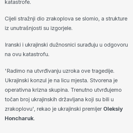
katastrofe.
Cijeli stražnji dio zrakoplova se slomio, a strukture
iz unutrašnjosti su izgorjele.
Iranski i ukrajinski dužnosnici surađuju u odgovoru
na ovu katastrofu.
'Radimo na utvrđivanju uzroka ove tragedije.
Ukrajinski konzul je na licu mjesta. Stvorena je
operativna krizna skupina. Trenutno utvrđujemo
točan broj ukrajinskih državljana koji su bili u
zrakoplovu', rekao je ukrajinski premijer
Oleksiy
Honcharuk
.