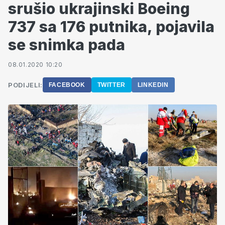
srušio ukrajinski Boeing
737 sa 176 putnika, pojavila
se snimka pada
08.01.2020 10:20
PODIJELI:
FACEBOOK
TWITTER
LINKEDIN