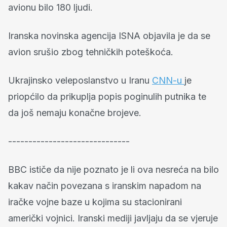
avionu bilo 180 ljudi.
Iranska novinska agencija ISNA objavila je da se
avion srušio zbog tehničkih poteškoća.
Ukrajinsko veleposlanstvo u Iranu
CNN-u
je
priopćilo da prikuplja popis poginulih putnika te
da još nemaju konačne brojeve.
------------------------------
BBC ističe da nije poznato je li ova nesreća na bilo
kakav način povezana s iranskim napadom na
iračke vojne baze u kojima su stacionirani
američki vojnici. Iranski mediji javljaju da se vjeruje