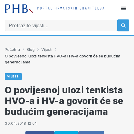
›
›
›
Početna
Blog
Vijesti
O povijesnoj ulozi tenkista HVO-a i HV-a govorit će se budućim
generacijama
VIJESTI
O povijesnoj ulozi tenkista
HVO-a i HV-a govorit će se
budućim generacijama
30.04.2018 12:01