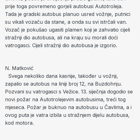
prije toga povremeno gorjeli autobusi Autotroleja.
Tada je gradski autobus planuo usred vožnje, putnici
su vikali vozaču da stane, a onda su svi istrčali van.
Vozač je pokušao ugasiti plamen koji je zahvatio cijeli
stražnji dio autobusa, ali na kraju su morali doći
vatrogasci. Cijeli stražnji dio autobusa je izgorio.
N. Matković
Svega nekoliko dana kasnije, također u vožnji,
zapalio se autobus na liniji broj 12, na Buzdohnju.
Pozvani su vatrogasci s Vežice. 13. siječnja dogodio se
novi požar na Autotrolejevim autobusima, treći tog
mjeseca. Požar je buknuo na autobusu u Čavlima, a i
ovog puta je vatra izbila u stražnjem dijelu autobusa,
kod motora.