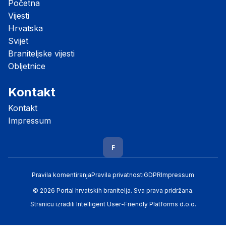
Početna
Vijesti
Hrvatska
Svijet
Braniteljske vijesti
Obljetnice
Kontakt
Kontakt
Impressum
F
Pravila komentiranja
Pravila privatnosti
GDPR
Impressum
© 2026 Portal hrvatskih branitelja. Sva prava pridržana.
Stranicu izradili
Intelligent User-Friendly Platforms d.o.o.