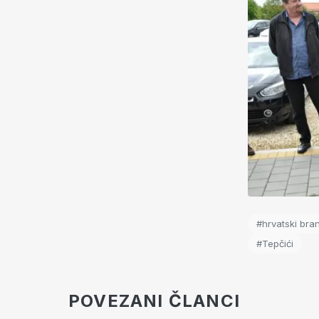
#hrvatski brani
#Tepčići
POVEZANI ČLANCI