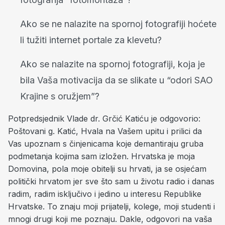
Ako se ne nalazite na spornoj fotografiji hoćete
li tužiti internet portale za klevetu?
Ako se nalazite na spornoj fotografiji, koja je
bila Vaša motivacija da se slikate u “odori SAO
Krajine s oružjem”?
Potpredsjednik Vlade dr. Grčić Katiću je odgovorio:
Poštovani g. Katić, Hvala na Vašem upitu i prilici da
Vas upoznam s činjenicama koje demantiraju gruba
podmetanja kojima sam izložen. Hrvatska je moja
Domovina, pola moje obitelji su hrvati, ja se osjećam
politički hrvatom jer sve što sam u životu radio i danas
radim, radim isključivo i jedino u interesu Republike
Hrvatske. To znaju moji prijatelji, kolege, moji studenti i
mnogi drugi koji me poznaju. Dakle, odgovori na vaša