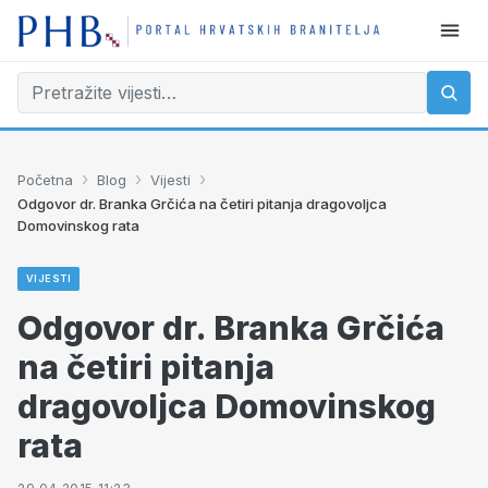
›
›
›
Početna
Blog
Vijesti
Odgovor dr. Branka Grčića na četiri pitanja dragovoljca
Domovinskog rata
VIJESTI
Odgovor dr. Branka Grčića
na četiri pitanja
dragovoljca Domovinskog
rata