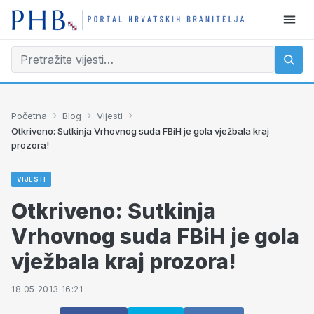
›
›
›
Početna
Blog
Vijesti
Otkriveno: Sutkinja Vrhovnog suda FBiH je gola vježbala kraj
prozora!
VIJESTI
Otkriveno: Sutkinja
Vrhovnog suda FBiH je gola
vježbala kraj prozora!
18.05.2013 16:21