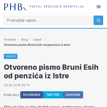
›
›
›
Početna
Blog
Vijesti
Otvoreno pismo Bruni Esih od penzića iz Istre
VIJESTI
Otvoreno pismo Bruni Esih
od penzića iz Istre
29.05.2019 09:10
PODIJELI:
FACEBOOK
TWITTER
LINKEDIN