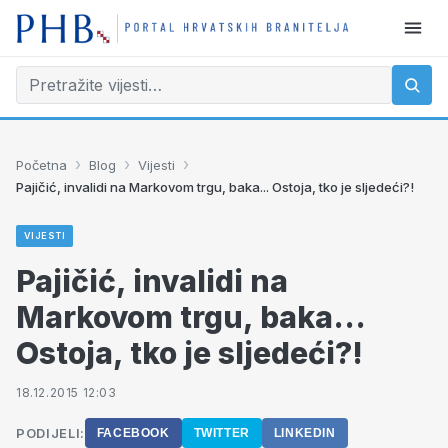
›
›
›
Početna
Blog
Vijesti
Pajičić, invalidi na Markovom trgu, baka... Ostoja, tko je sljedeći?!
VIJESTI
Pajičić, invalidi na
Markovom trgu, baka...
Ostoja, tko je sljedeći?!
18.12.2015 12:03
PODIJELI:
FACEBOOK
TWITTER
LINKEDIN