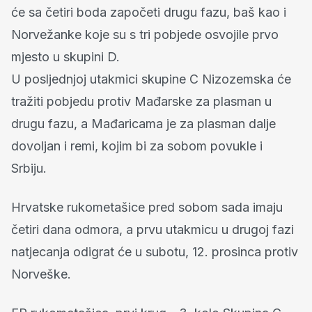
će sa četiri boda započeti drugu fazu, baš kao i
Norvežanke koje su s tri pobjede osvojile prvo
mjesto u skupini D.
U posljednjoj utakmici skupine C Nizozemska će
tražiti pobjedu protiv Mađarske za plasman u
drugu fazu, a Mađaricama je za plasman dalje
dovoljan i remi, kojim bi za sobom povukle i
Srbiju.
Hrvatske rukometašice pred sobom sada imaju
četiri dana odmora, a prvu utakmicu u drugoj fazi
natjecanja odigrat će u subotu, 12. prosinca protiv
Norveške.