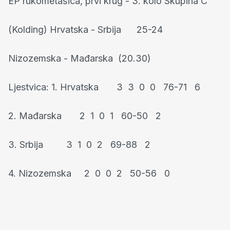
EP rukometašica, prvi krug - 3. kolo Skupina C
(Kolding) Hrvatska - Srbija 25-24
Nizozemska - Mađarska (20.30)
Ljestvica: 1. Hrvatska 3 3 0 0 76-71 6
2. Mađarska 2 1 0 1 60-50 2
3. Srbija 3 1 0 2 69-88 2
4. Nizozemska 2 0 0 2 50-56 0