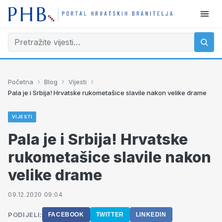
›
›
›
Početna
Blog
Vijesti
Pala je i Srbija! Hrvatske rukometašice slavile nakon velike drame
VIJESTI
Pala je i Srbija! Hrvatske
rukometašice slavile nakon
velike drame
09.12.2020 09:04
PODIJELI:
FACEBOOK
TWITTER
LINKEDIN