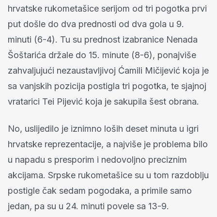
hrvatske rukometašice serijom od tri pogotka prvi
put došle do dva prednosti od dva gola u 9.
minuti (6-4). Tu su prednost izabranice Nenada
Šoštarića držale do 15. minute (8-6), ponajviše
zahvaljujući nezaustavljivoj Ćamili Mičijević koja je
sa vanjskih pozicija postigla tri pogotka, te sjajnoj
vratarici Tei Pijević koja je sakupila šest obrana.
No, uslijedilo je iznimno loših deset minuta u igri
hrvatske reprezentacije, a najviše je problema bilo
u napadu s presporim i nedovoljno preciznim
akcijama. Srpske rukometašice su u tom razdoblju
postigle čak sedam pogodaka, a primile samo
jedan, pa su u 24. minuti povele sa 13-9.