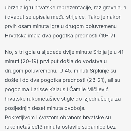
ubrzala igru hrvatske reprezentacije, razigravala, a
i dvaput se upisala među strijelce. Tako je nakon
prvih osam minuta igre u drugom poluvremenu
Hrvatska imala dva pogotka prednosti (19-17).
No, s tri gola u sljedeće dvije minute Srbija je u 41.
minuti (20-19) prvi put došla do vodstva u
drugom poluvremenu. U 45. minuti Srpkinje su
došle i do dva pogotka prednosti (23-21), ali su
pogocima Larisse Kalaus i Ćamile Mičijević
hrvatske rukometašice stigle do izjednačenja za
posljednjih deset minuta dvoboja.
Pokretljivom i čvrstom obranom hrvatske su
rukometašice13 minuta ostavile suparnice bez