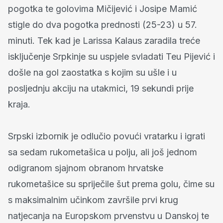
pogotka te golovima Mičijević i Josipe Mamić
stigle do dva pogotka prednosti (25-23) u 57.
minuti. Tek kad je Larissa Kalaus zaradila treće
isključenje Srpkinje su uspjele svladati Teu Pijević i
došle na gol zaostatka s kojim su ušle i u
posljednju akciju na utakmici, 19 sekundi prije
kraja.
Srpski izbornik je odlučio povući vratarku i igrati
sa sedam rukometašica u polju, ali još jednom
odigranom sjajnom obranom hrvatske
rukometašice su spriječile šut prema golu, čime su
s maksimalnim učinkom završile prvi krug
natjecanja na Europskom prvenstvu u Danskoj te