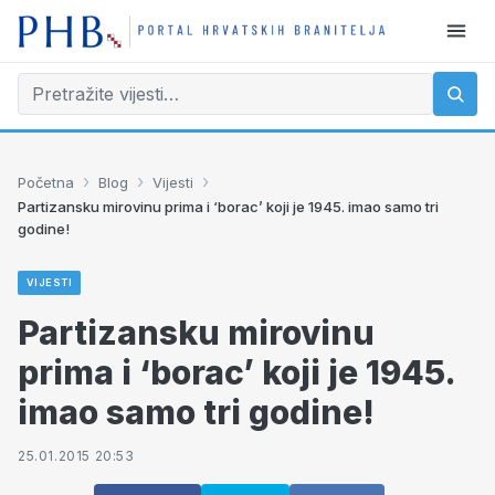
›
›
›
Početna
Blog
Vijesti
Partizansku mirovinu prima i ‘borac’ koji je 1945. imao samo tri
godine!
VIJESTI
Partizansku mirovinu
prima i ‘borac’ koji je 1945.
imao samo tri godine!
25.01.2015 20:53