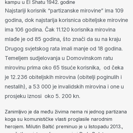
kampu u El Shatu 1942. godine
Najstariji korisnik “partizanske mirovine” ima 109
godina, dok najstarija korisnica obiteljske mirovine
ima 106 godina. Čak 11.120 korisnika mirovina
mlađe je od 85 godina, što znači da su na kraju
Drugog svjetskog rata imali manje od 18 godina.
Temeljem sudjelovanja u Domovinskom ratu
mirovinu prima oko 65 tisuće korisnika, od čeka
je 12.236 obiteljskih mirovina (obitelji poginulih i
nestalih), a 53 000 je invalidskih mirovina i one u
prosjeku iznosi oko 5. 200 kn.
Zanimljivo je da među živima nema ni jednog partizana
koga su komunističke vlasti proglasile narodnim
herojem. Milutin Baltić preminuo je u listopadu 2013.,