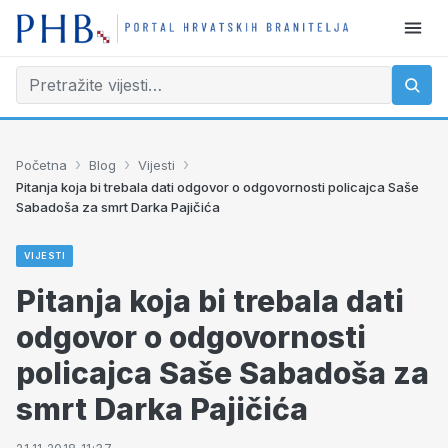
›
›
›
Početna
Blog
Vijesti
Pitanja koja bi trebala dati odgovor o odgovornosti policajca Saše
Sabadoša za smrt Darka Pajičića
VIJESTI
Pitanja koja bi trebala dati
odgovor o odgovornosti
policajca Saše Sabadoša za
smrt Darka Pajičića