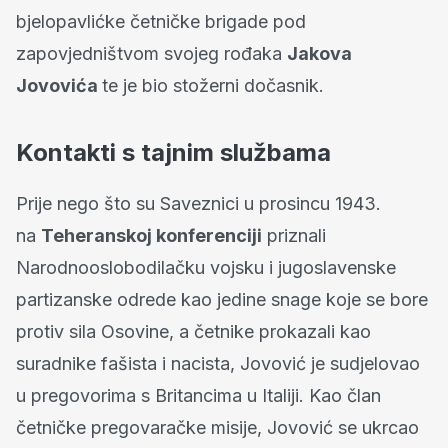
bjelopavlićke četničke brigade pod
zapovjedništvom svojeg rođaka
Jakova
Jovovića
te je bio stožerni dočasnik.
Kontakti s tajnim službama
Prije nego što su Saveznici u prosincu 1943.
na
Teheranskoj konferenciji
priznali
Narodnooslobodilačku vojsku i jugoslavenske
partizanske odrede kao jedine snage koje se bore
protiv sila Osovine, a četnike prokazali kao
suradnike fašista i nacista, Jovović je sudjelovao
u pregovorima s Britancima u Italiji. Kao član
četničke pregovaračke misije, Jovović se ukrcao