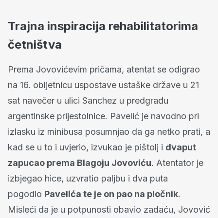
Trajna inspiracija rehabilitatorima
četništva
Prema Jovovićevim pričama, atentat se odigrao
na 16. obljetnicu uspostave ustaške države u 21
sat navečer u ulici Sanchez u predgrađu
argentinske prijestolnice. Pavelić je navodno pri
izlasku iz minibusa posumnjao da ga netko prati, a
kad se u to i uvjerio, izvukao je pištolj i
dvaput
zapucao prema Blagoju Jovoviću
. Atentator je
izbjegao hice, uzvratio paljbu i dva puta
pogodio
Pavelića te je on pao na pločnik
.
Misleći da je u potpunosti obavio zadaću, Jovović