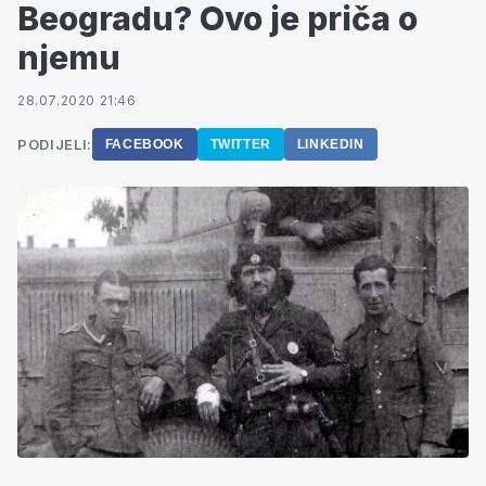
Beogradu? Ovo je priča o
njemu
28.07.2020 21:46
PODIJELI:
FACEBOOK
TWITTER
LINKEDIN