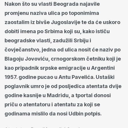
Nakon što su vlasti Beograda najavile
promjenu naziva ulica po toponimima
zaostalim iz bivše Jugoslavije te da će uskoro
dobiti imena po Srbima koji su, kako ističu
beogradske vlasti, zadužili Srbiju i
čovječanstvo, jedna od ulica nosit će naziv po
Blagoju Jovoviću, crnogorskom četniku koji je
kao pripadnik srpske emigracije u Argentini
1957. godine pucao u Antu Pavelića. Ustaški
poglavnik umro je od posljedica atentata dvije
godine kasnije u Madridu, a tportal donosi
priču o atentatoru i atentatu za koji se
godinama mislilo da nosi Udbin potpis.