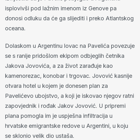
isplovivši pod lažnim imenom iz Genove pa
donosi odluku da će ga slijediti i preko Atlantskog
oceana.
Dolaskom u Argentinu lovac na Pavelića povezuje
se s ranije pridošlom ekipom odbjeglih četnika
Jakova Jovovića, a za život zarađuje kao
kamenorezac, konobar i trgovac. Jovović kasnije
otvara hotel u kojem je donesen plan za
Pavelićevo ubojstvo, a koji je iskovao njegov ratni
zapovjednik i rođak Jakov Jovović. U pripremi
plana pomogla im je uspješna infiltracija u
hrvatske emigrantske redove u Argentini, u koju
se sklonio velik dio ustaša.