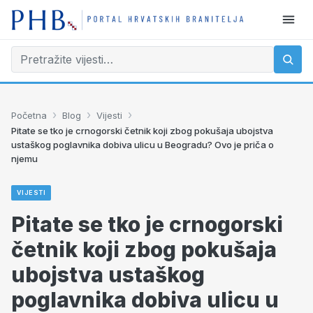
›
›
›
Početna
Blog
Vijesti
Pitate se tko je crnogorski četnik koji zbog pokušaja ubojstva
ustaškog poglavnika dobiva ulicu u Beogradu? Ovo je priča o
njemu
VIJESTI
Pitate se tko je crnogorski
četnik koji zbog pokušaja
ubojstva ustaškog
poglavnika dobiva ulicu u