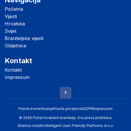
Početna
Vijesti
Hrvatska
Svijet
Braniteljske vijesti
Obljetnice
Kontakt
Kontakt
Impressum
F
Pravila komentiranja
Pravila privatnosti
GDPR
Impressum
© 2026 Portal hrvatskih branitelja. Sva prava pridržana.
Stranicu izradili
Intelligent User-Friendly Platforms d.o.o.