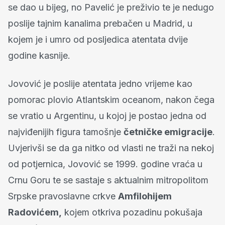
se dao u bijeg, no Pavelić je preživio te je nedugo
poslije tajnim kanalima prebačen u Madrid, u
kojem je i umro od posljedica atentata dvije
godine kasnije.
Jovović je poslije atentata jedno vrijeme kao
pomorac plovio Atlantskim oceanom, nakon čega
se vratio u Argentinu, u kojoj je postao jedna od
najviđenijih figura tamošnje
četničke emigracije
.
Uvjerivši se da ga nitko od vlasti ne traži na nekoj
od potjernica, Jovović se 1999. godine vraća u
Crnu Goru te se sastaje s aktualnim mitropolitom
Srpske pravoslavne crkve
Amfilohijem
Radovićem,
kojem otkriva pozadinu pokušaja