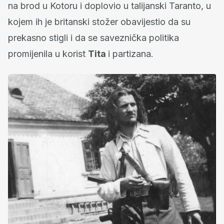
na brod u Kotoru i doplovio u talijanski Taranto, u
kojem ih je britanski stožer obavijestio da su
prekasno stigli i da se saveznička politika
promijenila u korist
Tita
i partizana.