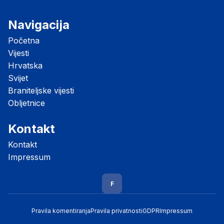
Navigacija
Početna
Vijesti
Hrvatska
Svijet
Braniteljske vijesti
Obljetnice
Kontakt
Kontakt
Impressum
F
Pravila komentiranja
Pravila privatnosti
GDPR
Impressum