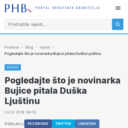
›
›
›
Početna
Blog
Vijesti
Pogledajte što je novinarka Bujice pitala Duška Ljuštinu
VIJESTI
Pogledajte što je novinarka
Bujice pitala Duška
Ljuštinu
24.02.2018 08:09
PODIJELI:
FACEBOOK
TWITTER
LINKEDIN