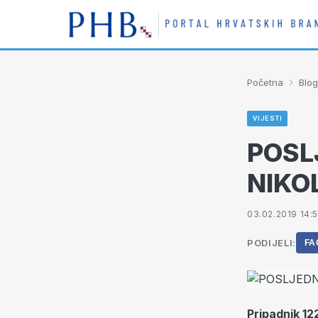
›
Početna
Blog
VIJESTI
POSL
NIKO
03.02.2019 14:
PODIJELI:
FA
Pripadnik 12