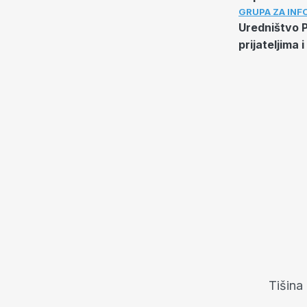
GRUPA ZA INF
Uredništvo PD
prijateljima 
Tišina